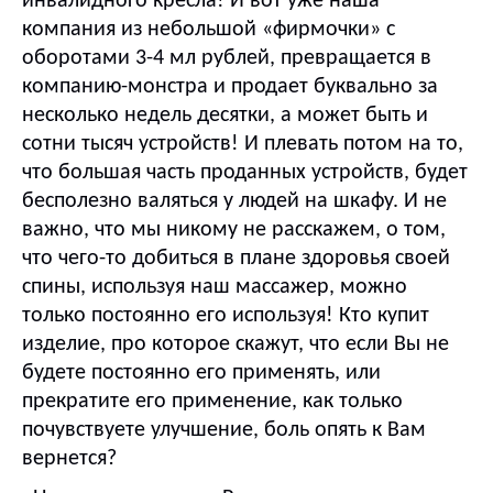
инвалидного кресла! И вот уже наша
компания из небольшой «фирмочки» с
оборотами 3-4 мл рублей, превращается в
компанию-монстра и продает буквально за
несколько недель десятки, а может быть и
сотни тысяч устройств! И плевать потом на то,
что большая часть проданных устройств, будет
бесполезно валяться у людей на шкафу. И не
важно, что мы никому не расскажем, о том,
что чего-то добиться в плане здоровья своей
спины, используя наш массажер, можно
только постоянно его используя! Кто купит
изделие, про которое скажут, что если Вы не
будете постоянно его применять, или
прекратите его применение, как только
почувствуете улучшение, боль опять к Вам
вернется?