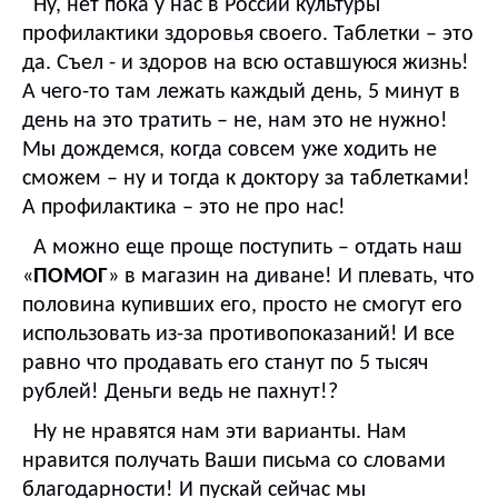
Ну, нет пока у нас в России культуры
профилактики здоровья своего. Таблетки – это
да. Съел - и здоров на всю оставшуюся жизнь!
А чего-то там лежать каждый день, 5 минут в
день на это тратить – не, нам это не нужно!
Мы дождемся, когда совсем уже ходить не
сможем – ну и тогда к доктору за таблетками!
А профилактика – это не про нас!
А можно еще проще поступить – отдать наш
«
ПОМОГ
» в магазин на диване! И плевать, что
половина купивших его, просто не cмогут его
использовать из-за противопоказаний! И все
равно что продавать его станут по 5 тысяч
рублей! Деньги ведь не пахнут!?
Ну не нравятся нам эти варианты. Нам
нравится получать Ваши письма со словами
благодарности! И пускай сейчас мы